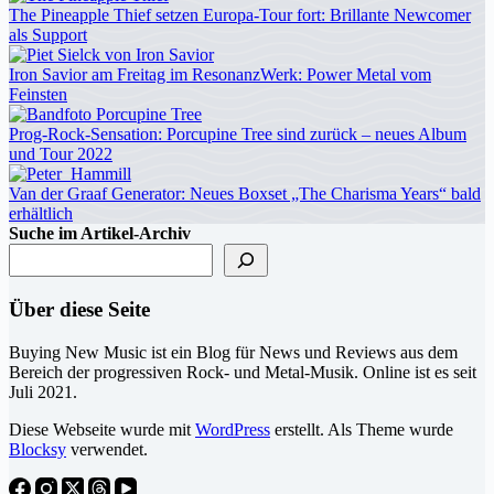
The Pineapple Thief setzen Europa-Tour fort: Brillante Newcomer
als Support
Iron Savior am Freitag im ResonanzWerk: Power Metal vom
Feinsten
Prog-Rock-Sensation: Porcupine Tree sind zurück – neues Album
und Tour 2022
Van der Graaf Generator: Neues Boxset „The Charisma Years“ bald
erhältlich
Suche im Artikel-Archiv
Über diese Seite
Buying New Music ist ein Blog für News und Reviews aus dem
Bereich der progressiven Rock- und Metal-Musik. Online ist es seit
Juli 2021.
Diese Webseite wurde mit
WordPress
erstellt. Als Theme wurde
Blocksy
verwendet.