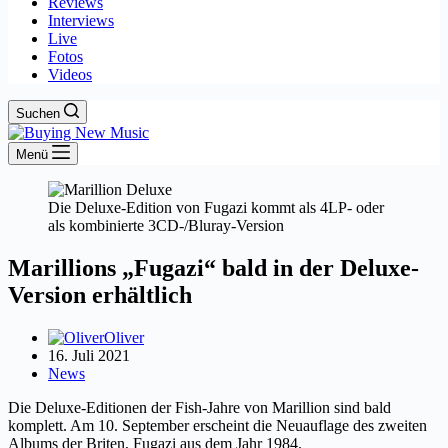
Reviews
Interviews
Live
Fotos
Videos
Suchen
Menü
Die Deluxe-Edition von Fugazi kommt als 4LP- oder
als kombinierte 3CD-/Bluray-Version
Marillions „Fugazi“ bald in der Deluxe-
Version erhältlich
Oliver
16. Juli 2021
News
Die Deluxe-Editionen der Fish-Jahre von Marillion sind bald
komplett. Am 10. September erscheint die Neuauflage des zweiten
Albums der Briten, Fugazi aus dem Jahr 1984.