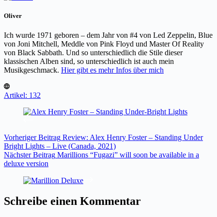
Oliver
Ich wurde 1971 geboren – dem Jahr von #4 von Led Zeppelin, Blue
von Joni Mitchell, Meddle von Pink Floyd und Master Of Reality
von Black Sabbath. Und so unterschiedlich die Stile dieser
klassischen Alben sind, so unterschiedlich ist auch mein
Musikgeschmack.
Hier gibt es mehr Infos über mich
Artikel: 132
Vorheriger
Beitrag
Review: Alex Henry Foster – Standing Under
Bright Lights – Live (Canada, 2021)
Nächster
Beitrag
Marillions “Fugazi” will soon be available in a
deluxe version
Schreibe einen Kommentar