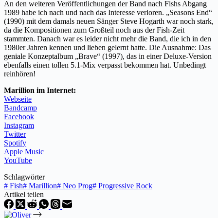
An den weiteren Veröffentlichungen der Band nach Fishs Abgang
1989 habe ich nach und nach das Interesse verloren. „Seasons End“
(1990) mit dem damals neuen Sänger Steve Hogarth war noch stark,
da die Kompositionen zum Großteil noch aus der Fish-Zeit
stammten. Danach war es leider nicht mehr die Band, die ich in den
1980er Jahren kennen und lieben gelernt hatte. Die Ausnahme: Das
geniale Konzeptalbum „Brave“ (1997), das in einer Deluxe-Version
ebenfalls einen tollen 5.1-Mix verpasst bekommen hat. Unbedingt
reinhören!
Marillion im Internet:
Webseite
Bandcamp
Facebook
Instagram
Twitter
Spotify
Apple Music
YouTube
Schlagwörter
#
Fish
#
Marillion
#
Neo Prog
#
Progressive Rock
Artikel teilen