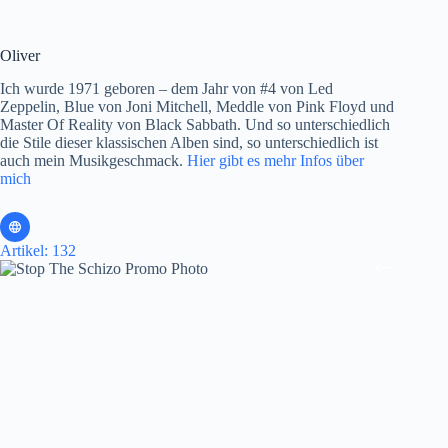
Oliver
Ich wurde 1971 geboren – dem Jahr von #4 von Led
Zeppelin, Blue von Joni Mitchell, Meddle von Pink Floyd und
Master Of Reality von Black Sabbath. Und so unterschiedlich
die Stile dieser klassischen Alben sind, so unterschiedlich ist
auch mein Musikgeschmack.
Hier gibt es mehr Infos über
mich
Artikel: 132